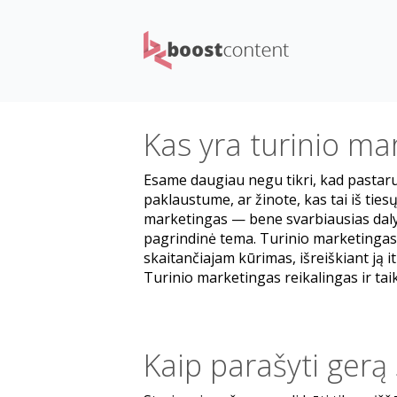
Kas yra turinio ma
Esame daugiau negu tikri, kad pastaru
paklaustume, ar žinote, kas tai iš ties
marketingas — bene svarbiausias dalyka
pagrindinė tema. Turinio marketingas 
skaitančiajam kūrimas, išreiškiant ją it
Turinio marketingas reikalingas ir taik
Kaip parašyti gerą 