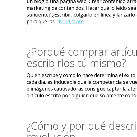
un blog o una página web. Crear contenido atract
marketing de contenidos. Hacer que lo leído sea 
suficiente? ¿Escribir, colgarlo en línea y lanzarl
para que las...
Read More
¿Porqué comprar artícul
escribirlos tú mismo?
Quien escribe y como lo hace determina el éxito
cada día, es indudable que la competencia se vu
e imágenes cautivadoras consigue captar la atenc
artículo escrito por alguien que solamente cono
¿Cómo y por qué describ