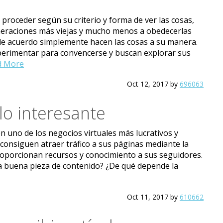
roceder según su criterio y forma de ver las cosas,
neraciones más viejas y mucho menos a obedecerlas
de acuerdo simplemente hacen las cosas a su manera.
erimentar para convencerse y buscan explorar sus
d More
Oct 12, 2017
by
696063
lo interesante
n uno de los negocios virtuales más lucrativos y
consiguen atraer tráfico a sus páginas mediante la
 proporcionan recursos y conocimiento a sus seguidores.
na buena pieza de contenido? ¿De qué depende la
Oct 11, 2017
by
610662