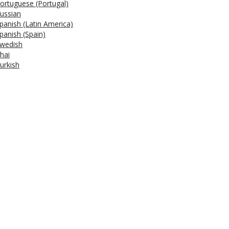
ortuguese (Portugal)
ussian
panish (Latin America)
panish (Spain)
wedish
hai
urkish